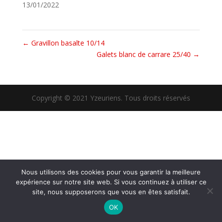
13/01/2022
←
Gravillon basalte 10/14
Galets blanc de carrare 25/40
→
Copyright © 2021 Yzeuriens. Tous droits réservés
Nous utilisons des cookies pour vous garantir la meilleure
expérience sur notre site web. Si vous continuez à utiliser ce
site, nous supposerons que vous en êtes satisfait.
OK