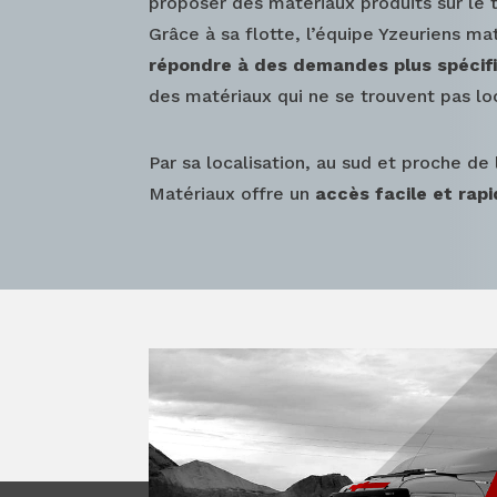
proposer des matériaux produits sur le te
Grâce à sa flotte, l’équipe Yzeuriens m
répondre à des demandes plus spécif
des matériaux qui ne se trouvent pas lo
Par sa localisation, au sud et proche de 
Matériaux offre un
accès facile et rapi