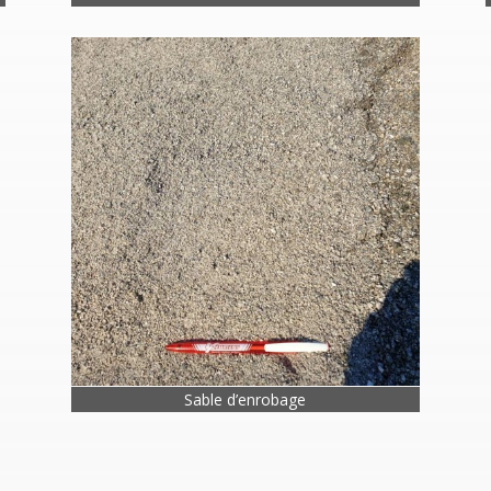
Sable d’enrobage