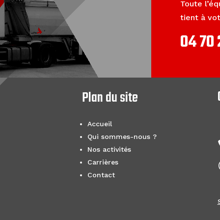
Toute l’éq
tient à vo
04 70 
Plan du site
Accueil
Qui sommes-nous ?
Nos activités
Carrières
Contact