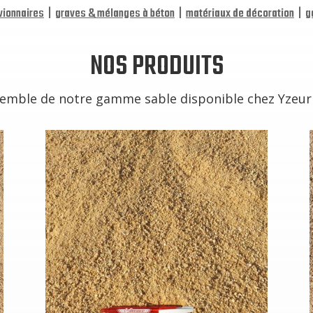
vionnaires
|
graves & mélanges à béton
|
matériaux de décoration
|
g
NOS PRODUITS
semble de notre gamme sable disponible chez Yzeuri