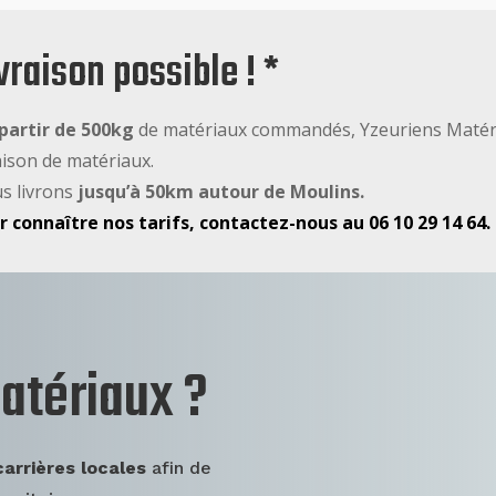
vraison possible ! *
 partir de 500kg
de matériaux commandés, Yzeuriens Matéri
aison de matériaux.
s livrons
jusqu’à 50km autour de Moulins.
r connaître nos tarifs, contactez-nous au 06 10 29 14 64.
atériaux ?
carrières locales
afin de