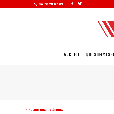
04 70 20 67 89
ACCUEIL
QUI SOMMES-
< Retour aux matériaux