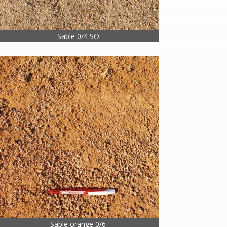
Sable 0/4 SO
Sable orange 0/6